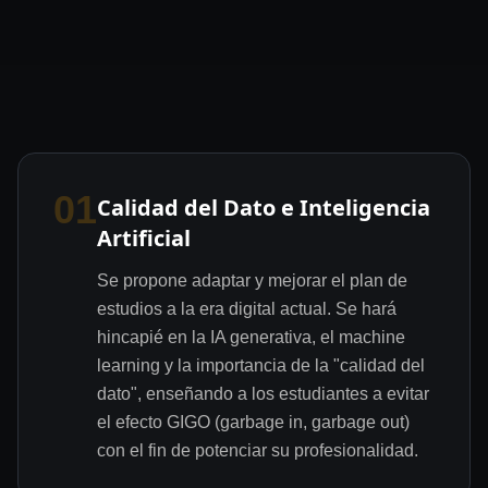
01
Calidad del Dato e Inteligencia
Artificial
Se propone adaptar y mejorar el plan de
estudios a la era digital actual. Se hará
hincapié en la IA generativa, el machine
learning y la importancia de la "calidad del
dato", enseñando a los estudiantes a evitar
el efecto GIGO (garbage in, garbage out)
con el fin de potenciar su profesionalidad.