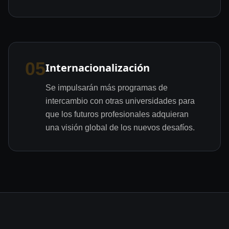
05
Internacionalización
Se impulsarán más programas de
intercambio con otras universidades para
que los futuros profesionales adquieran
una visión global de los nuevos desafíos.