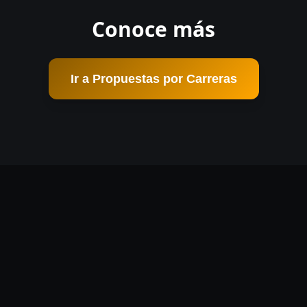
Conoce más
Ir a Propuestas por Carreras