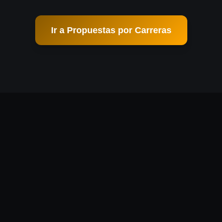
Ir a Propuestas por Carreras